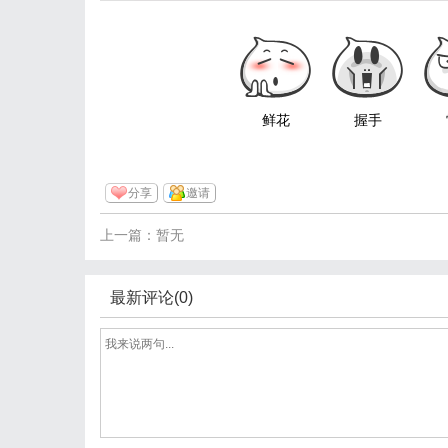
鲜花
握手
分享
邀请
上一篇：暂无
最新评论(0)