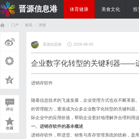
晋源信息港
体育健康
美食文化
投
门户
资讯
详情
国际资讯
晋源信息港
2026-06-05
首
›
›
›
企业数字化转型的关键利器——
进销存软件
随着信息技术的飞速发展，企业管理方式也在不断革新
的管理能力，逐渐成为众多企业数字化转型的关键利器
评论
页
际企业中的应用价值，帮助企业更好地理解并合理利用
一、进销存软件的基本概述
收藏
进销存软件，即进货、销售与库存管理系统的统称，是