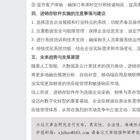
⑤
提升客户体验
：确保订单准时交付和快速响应，提高
四、进销存软件实施的注意事项与建议
1.
选择适合企业规模和行业特点的系统
：功能齐备且操
2.
注重数据安全与权限管理
：保障企业信息安全，设定
3.
进行系统培训和技术支持
：确保相关人员掌握系统运
4.
持续优化系统功能
：结合企业实际需求和市场变化，
五、未来趋势与发展展望
随着人工智能、大数据及云计算技术的强力推动，进销
将更多地融合预测分析、自动补货、移动端应用及物联
业实现更加精准的供应链管理和敏捷响应市场。
综上所述，进销存软件作为连接企业采购、销售与库存
业迈向数字化转型的重要基础。企业应根据自身业务需
应链管理体系，从而在激烈的市场竞争中占据主动，实