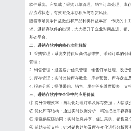
软件系统。它集成了采购订单管理、销售订单处理、库
品流通状态，有效避免库存积压与断货风险。
随着市场竞争日益激烈和产品种类日益丰富，传统的手
求。进销存软件的出现，大大提升了企业对商品进、销
基础平台。
二、进销存软件的核心功能解析
1.
采购管理
：系统支持供应商信息维护、采购订单的创
管理；
2.
销售管理
：涵盖客户信息管理、销售订单处理、发货
3.
库存管理
：实时监控库存数量、库存预警、库存盘点
4.
报表分析
：提供采购、销售、库存等多维度报表，支
三、进销存软件在企业中的应用价值
①
提升管理效率
：自动化处理订单及库存数据，大幅减
②
优化库存结构
：通过实时数据分析，精准把控库存存
③
增强供应链协同
：实时信息共享，促进采购、销售及
④
辅助决策支持
：针对销售趋势及库存变化进行分析预