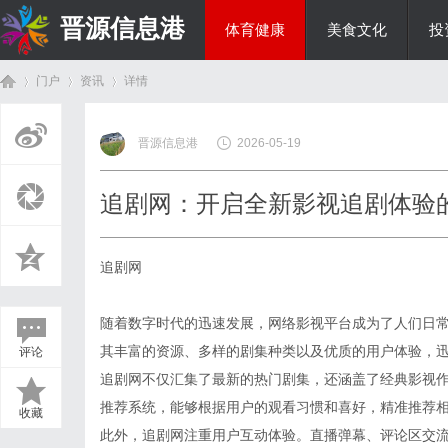
晋源信息港
体育健康
美食文化
投
门户
资讯
详情
国际资讯
晋源信息港
2026-05-19
首
›
›
›
追剧网：开启全新影视追剧体验
追剧网
随着数字时代的迅速发展，网络影视平台成为了人们日
其丰富的资源、多样的剧集种类以及优质的用户体验，
评论
页
追剧网不仅汇集了最新的热门剧集，还涵盖了经典影视
推荐系统，能够根据用户的观看习惯和喜好，精准推荐
收藏
此外，追剧网注重用户互动体验。直播弹幕、评论区交