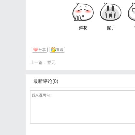
鲜花
握手
分享
邀请
上一篇：暂无
最新评论(0)