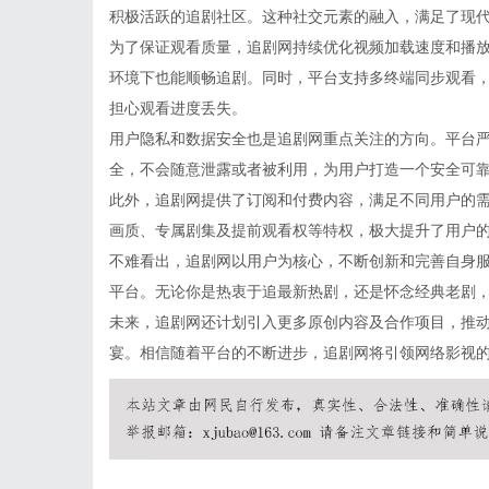
积极活跃的追剧社区。这种社交元素的融入，满足了现
为了保证观看质量，追剧网持续优化视频加载速度和播
环境下也能顺畅追剧。同时，平台支持多终端同步观看
担心观看进度丢失。
用户隐私和数据安全也是追剧网重点关注的方向。平台
全，不会随意泄露或者被利用，为用户打造一个安全可
此外，追剧网提供了订阅和付费内容，满足不同用户的
画质、专属剧集及提前观看权等特权，极大提升了用户
不难看出，追剧网以用户为核心，不断创新和完善自身
平台。无论你是热衷于追最新热剧，还是怀念经典老剧
未来，追剧网还计划引入更多原创内容及合作项目，推
宴。相信随着平台的不断进步，追剧网将引领网络影视