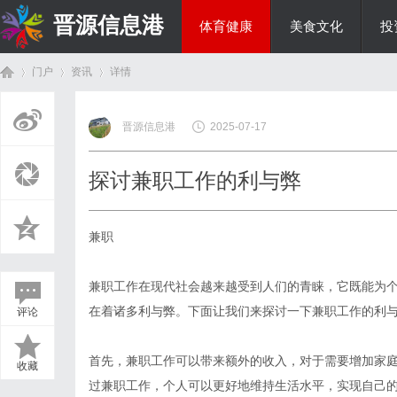
晋源信息港
体育健康
美食文化
投
门户
资讯
详情
国际资讯
晋源信息港
2025-07-17
首
›
›
›
探讨兼职工作的利与弊
兼职
兼职工作在现代社会越来越受到人们的青睐，它既能为
在着诸多利与弊。下面让我们来探讨一下兼职工作的利
评论
页
首先，兼职工作可以带来额外的收入，对于需要增加家
收藏
过兼职工作，个人可以更好地维持生活水平，实现自己