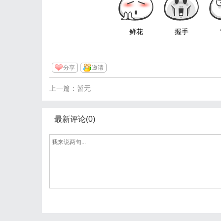
鲜花
握手
分享
邀请
上一篇：暂无
最新评论(0)